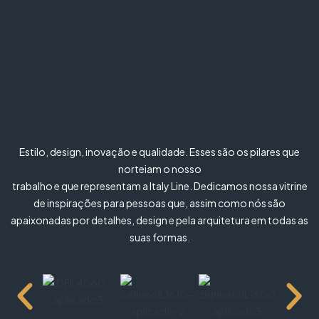
Estilo, design, inovação e qualidade. Esses são os pilares que
norteiam o nosso
trabalho e que representam a Italy Line. Dedicamos nossa vitrine
de inspirações para pessoas que, assim como nós são
apaixonadas por detalhes, design e pela arquitetura em todas as
suas formas.