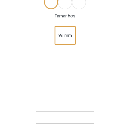
Tamanhos
96 mm