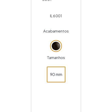
IL 6001
Acabamentos
Tamanhos
90 mm