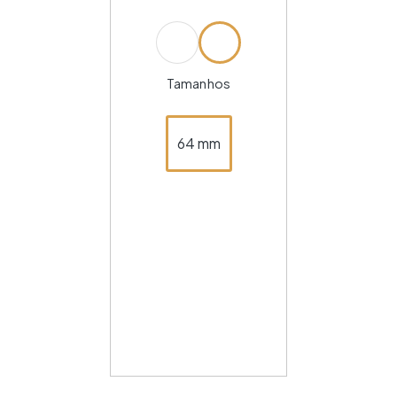
Tamanhos
64 mm