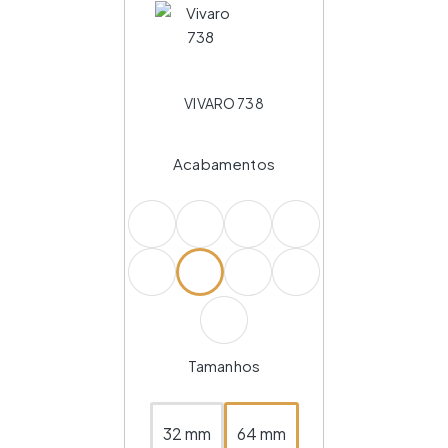
VIVARO 738
Acabamentos
Tamanhos
32 mm
64 mm