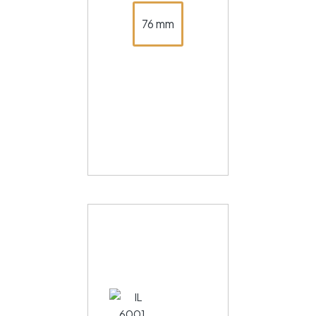
76 mm