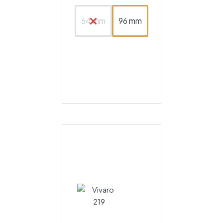
64 mm
96 mm