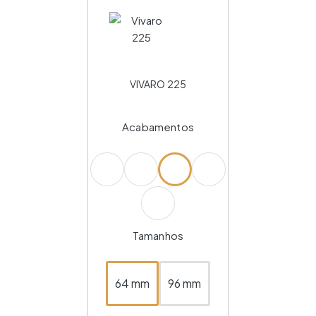
VIVARO 225
Acabamentos
Tamanhos
64 mm
96 mm