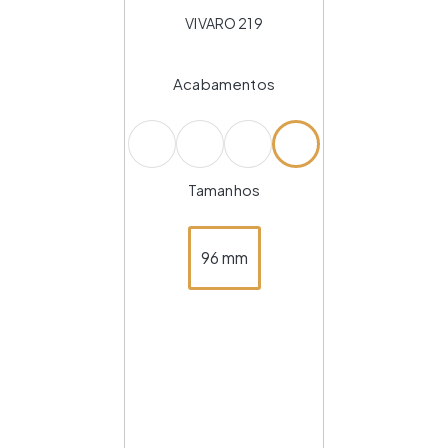
VIVARO 219
Acabamentos
Tamanhos
96 mm