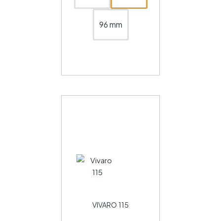
96 mm
VIVARO 115