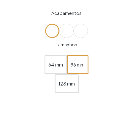
Acabamentos
Tamanhos
64 mm
96 mm
128 mm