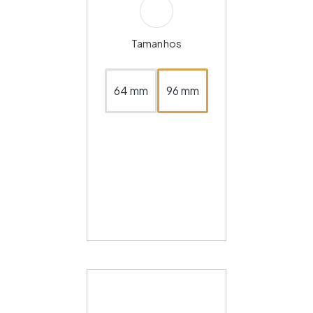
Tamanhos
64 mm
96 mm