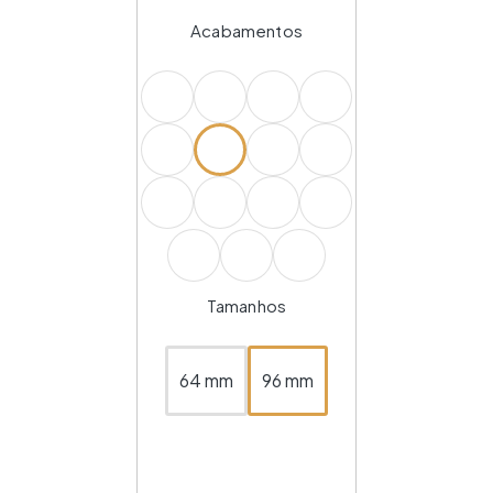
Acabamentos
Tamanhos
64 mm
96 mm