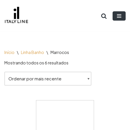
Pular
para
o
conteúdo
Início
\
Linha Banho
\
Marrocos
Mostrando todos os 6 resultados