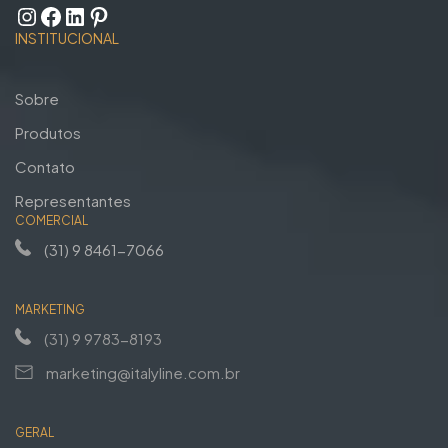
INSTITUCIONAL
Sobre
Produtos
Contato
Representantes
COMERCIAL
(31) 9 8461-7066
MARKETING
(31) 9 9783-8193
marketing@italyline.com.br
GERAL