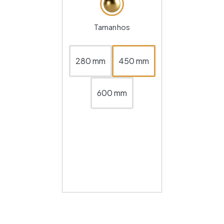
Tamanhos
280 mm
450 mm
600 mm