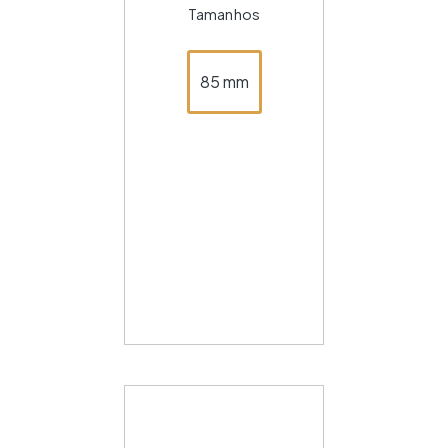
Tamanhos
85 mm