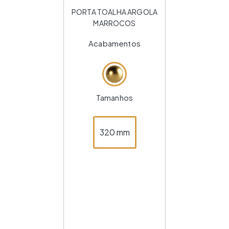
PORTA TOALHA ARGOLA
MARROCOS
Acabamentos
Tamanhos
320 mm