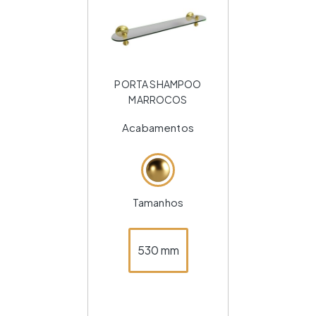
PORTA SHAMPOO
MARROCOS
Acabamentos
Tamanhos
530 mm