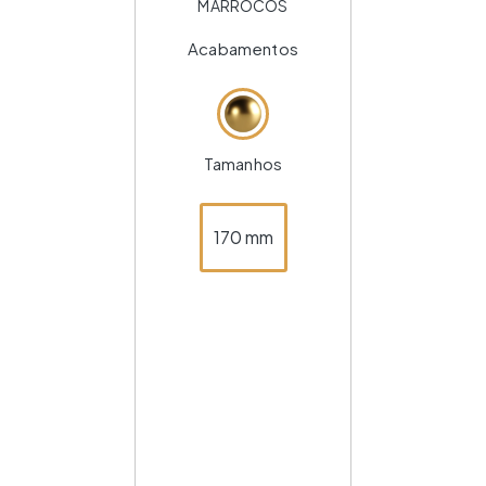
MARROCOS
Acabamentos
Tamanhos
170 mm