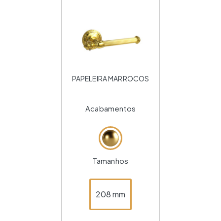
PAPELEIRA MARROCOS
Acabamentos
Tamanhos
208 mm