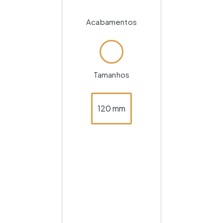
Acabamentos
Tamanhos
120 mm