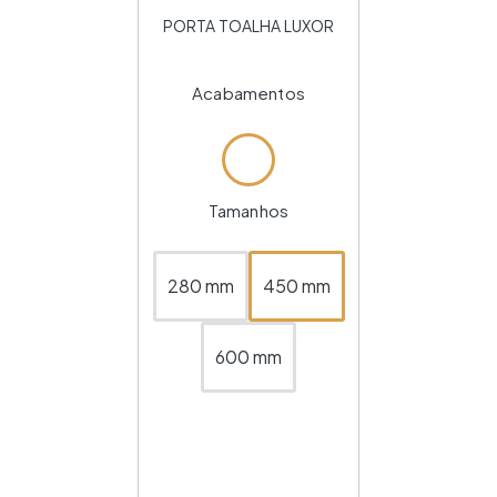
PORTA TOALHA LUXOR
Acabamentos
Tamanhos
280 mm
450 mm
600 mm