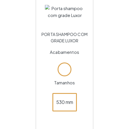
PORTA SHAMPOO COM
GRADE LUXOR
Acabamentos
Tamanhos
530 mm