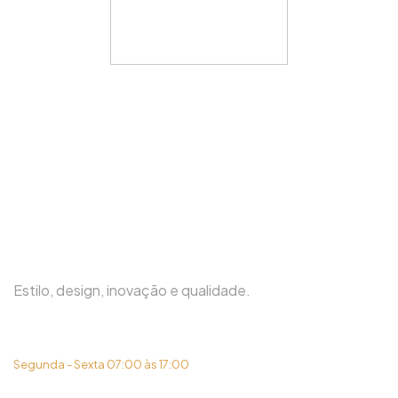
Estilo, design, inovação e qualidade.
(31) 3419-6450
Segunda - Sexta 07:00 às 17:00