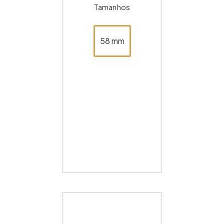
Tamanhos
58 mm