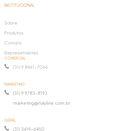
INSTITUCIONAL
Sobre
Produtos
Contato
Representantes
COMERCIAL
(31) 9 8461-7066
MARKETING
(31) 9 9783-8193
marketing@italyline.com.br
GERAL
(31) 3419-6450