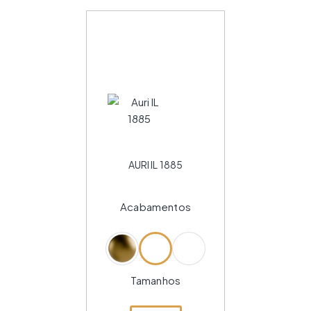
AURI IL 1885
Acabamentos
Tamanhos