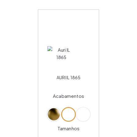
AURI IL 1865
Acabamentos
Tamanhos