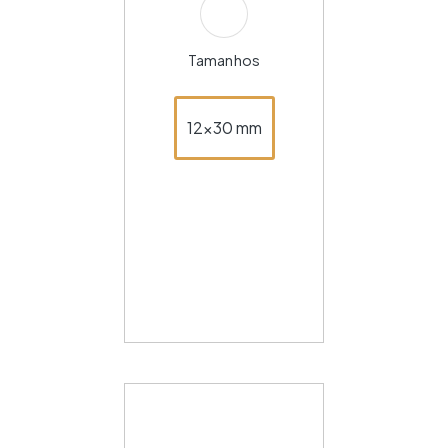
Tamanhos
12x30 mm