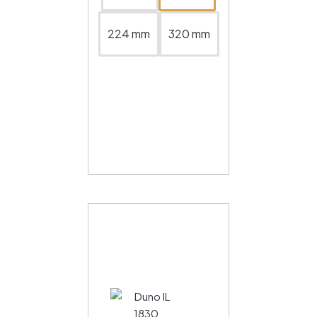
224 mm
320 mm