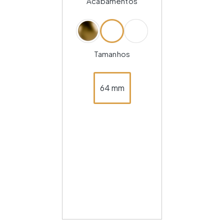
Acabamentos
Tamanhos
64 mm