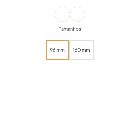
Tamanhos
96 mm
160 mm