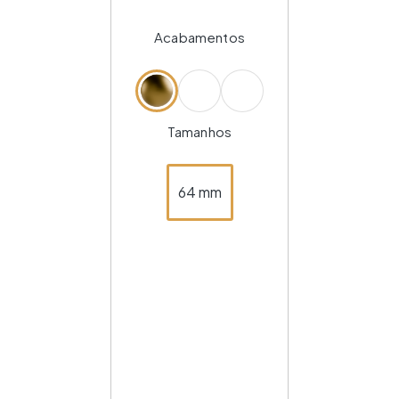
Acabamentos
Tamanhos
64 mm