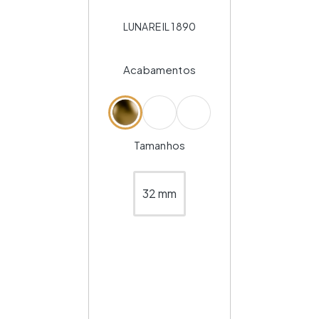
LUNARE IL 1890
Acabamentos
Tamanhos
32 mm