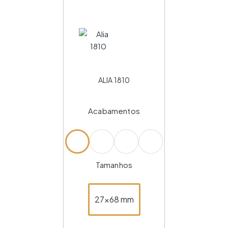
ALIA 1810
Acabamentos
Tamanhos
27x68 mm