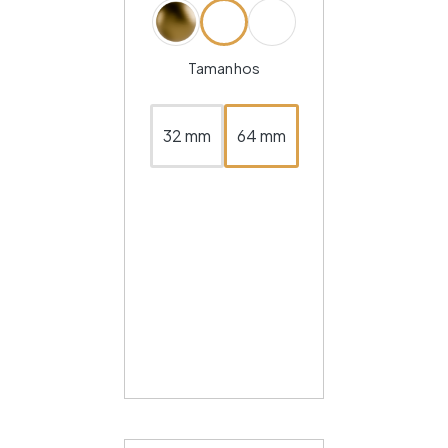
Tamanhos
32 mm
64 mm