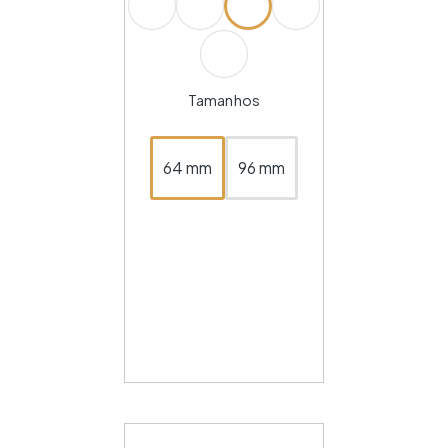
Tamanhos
64 mm
96 mm