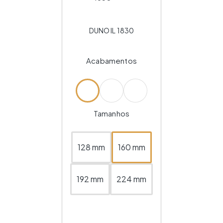
DUNO IL 1830
Acabamentos
Tamanhos
128 mm
160 mm
192 mm
224 mm