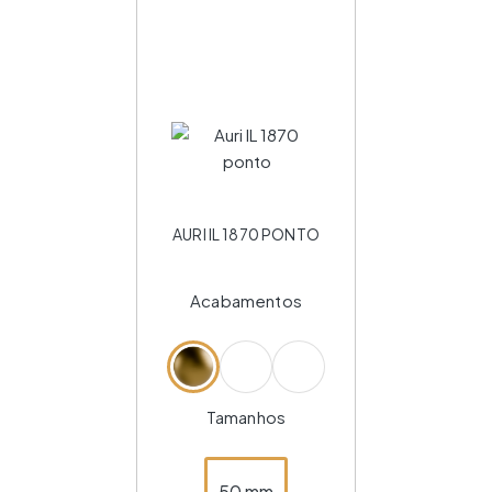
AURI IL 1870 PONTO
Acabamentos
Tamanhos
50 mm