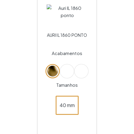
AURI IL 1860 PONTO
Acabamentos
Tamanhos
40 mm