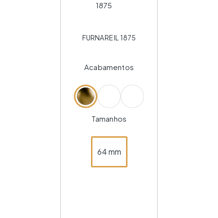
FURNARE IL 1875
Acabamentos
Tamanhos
64 mm