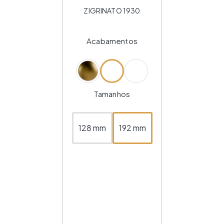
ZIGRINATO 1930
Acabamentos
Tamanhos
128 mm
192 mm