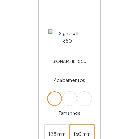
SIGNARE IL 1850
Acabamentos
Tamanhos
128 mm
160 mm