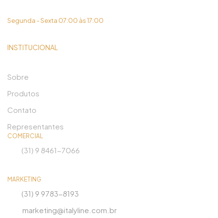
(31) 3419-6450
Segunda - Sexta 07:00 às 17:00
INSTITUCIONAL
Sobre
Produtos
Contato
Representantes
COMERCIAL
(31) 9 8461-7066
MARKETING
(31) 9 9783-8193
marketing@italyline.com.br