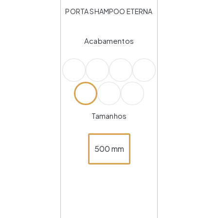
PORTA SHAMPOO ETERNA
Acabamentos
Tamanhos
500 mm