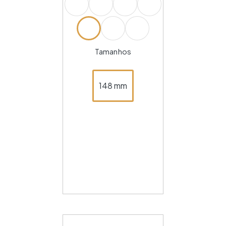
Tamanhos
148 mm