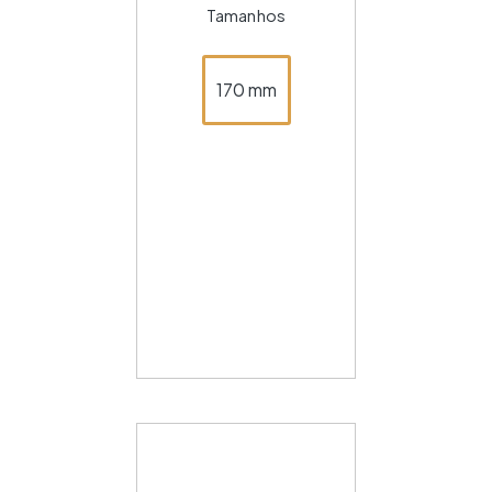
Tamanhos
170 mm