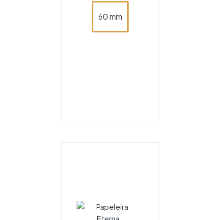
60 mm