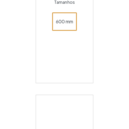
Tamanhos
600 mm