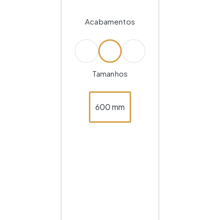
Acabamentos
Tamanhos
600 mm