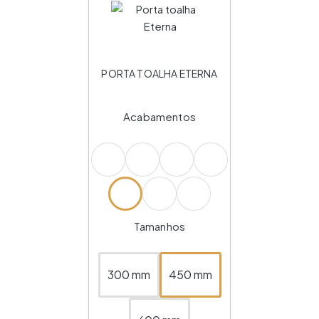
PORTA TOALHA ETERNA
Acabamentos
Tamanhos
300 mm
450 mm