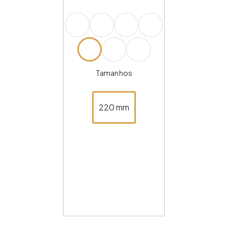
Tamanhos
220 mm