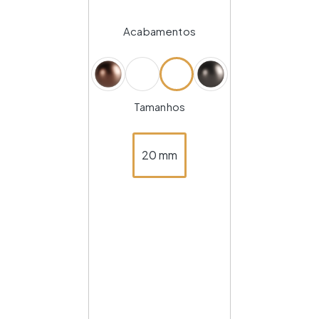
Acabamentos
Tamanhos
20 mm