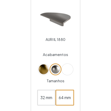
AURI IL 1880
Acabamentos
Tamanhos
32 mm
64 mm