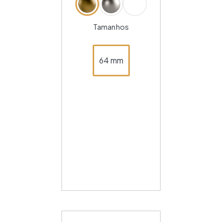
Tamanhos
64 mm