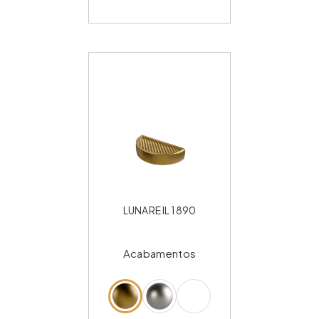
LUNARE IL 1890
Acabamentos