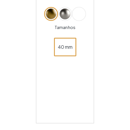
Tamanhos
40 mm