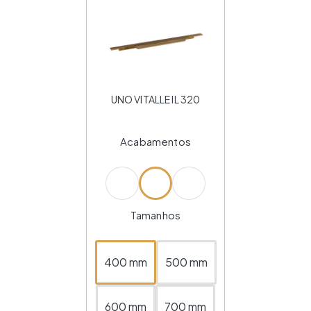
UNO VITALLE IL 320
Acabamentos
Tamanhos
400 mm
500 mm
600 mm
700 mm