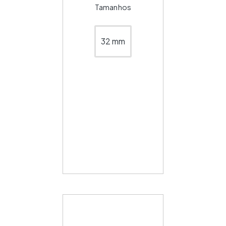
Tamanhos
32 mm