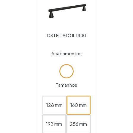
OSTELLATO IL 1840
Acabamentos
Tamanhos
128 mm
160 mm
192 mm
256 mm