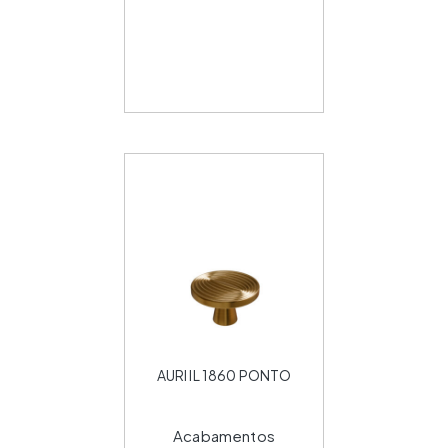
AURI IL 1860 PONTO
Acabamentos