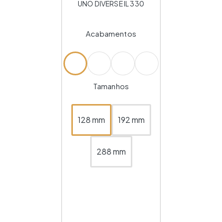
UNO DIVERSE IL 330
Acabamentos
Tamanhos
128 mm
192 mm
288 mm