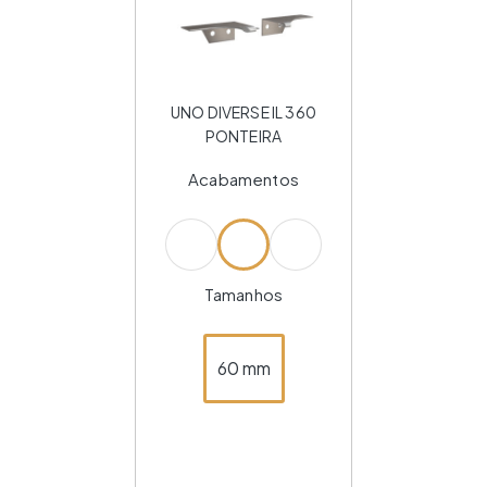
UNO DIVERSE IL 360
PONTEIRA
Acabamentos
Tamanhos
60 mm