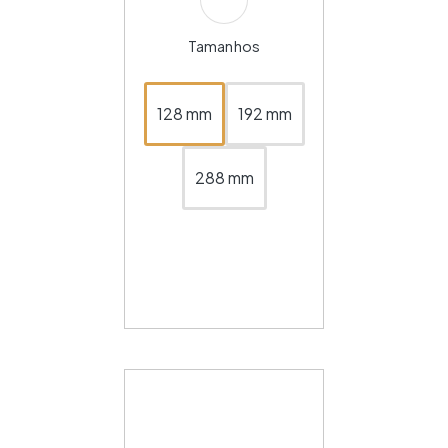
Tamanhos
128 mm
192 mm
288 mm