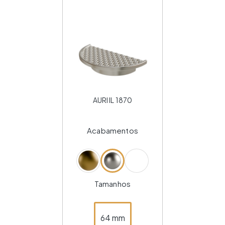
AURI IL 1870
Acabamentos
Tamanhos
64 mm