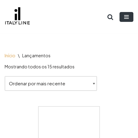
Pular
para
o
conteúdo
Início
\
Lançamentos
Mostrando todos os 15 resultados