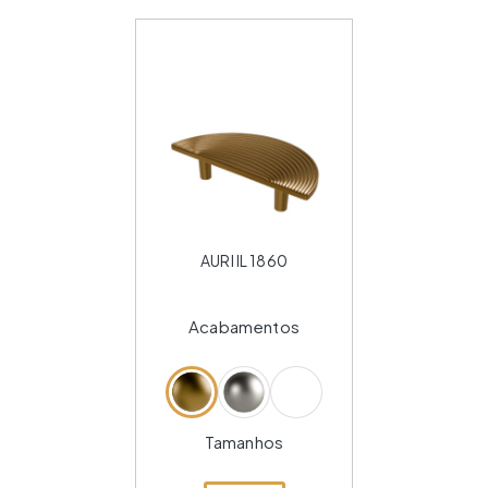
AURI IL 1860
Acabamentos
Tamanhos