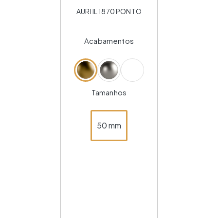
AURI IL 1870 PONTO
Acabamentos
Tamanhos
50 mm