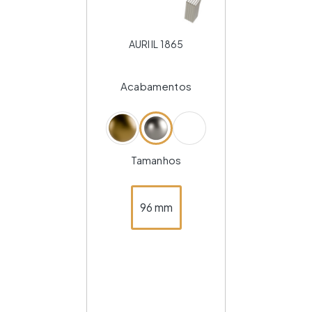
AURI IL 1865
Acabamentos
Tamanhos
96 mm