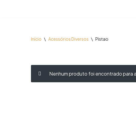
Início
\
Acessórios Diversos
\
Pistao
Nenhum produto foi encontrado para a