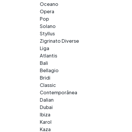
Oceano
Opera
Pop
Solano
Styllus
Zigrinato Diverse
Liga
Atlantis
Bali
Bellagio
Bridi
Classic
Contemporânea
Dalian
Dubai
Ibiza
Karol
Kaza