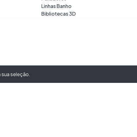
Linhas Banho
Bibliotecas 3D
 sua seleção.