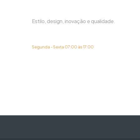
Estilo, design, inovação e qualidade.
(31) 3419-6450
Segunda - Sexta 07:00 às 17:00