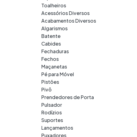
Toalheiros
Acessórios Diversos
Acabamentos Diversos
Algarismos
Batente
Cabides
Fechaduras
Fechos
Maçanetas
Pé para Móvel
Pistões
Pivô
Prendedores de Porta
Pulsador
Rodízios
Suportes
Lançamentos
Puxadores