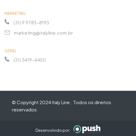
MARKETING
(31) 9 9783-8193
marketing@italyline.com.br
GERAL
(31) 3419-6450
© Copyright 2024 Italy Line . Todos os direitos
reservados
Desenvolvido por: