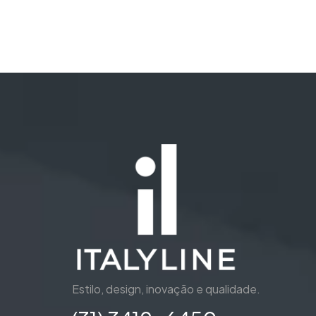
Estilo, design, inovação e qualidade.