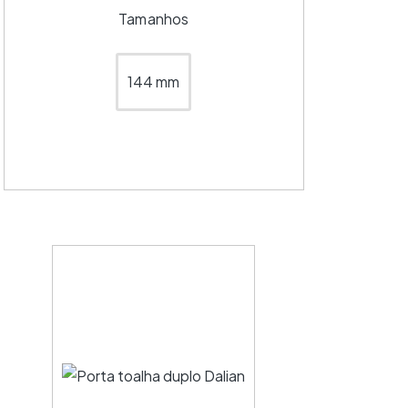
Tamanhos
144 mm