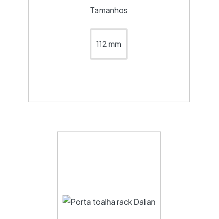
Tamanhos
112 mm