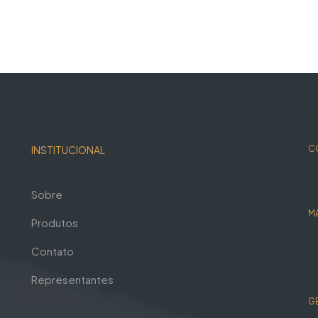
INSTITUCIONAL
C
Sobre
M
Produtos
Contato
Representantes
G