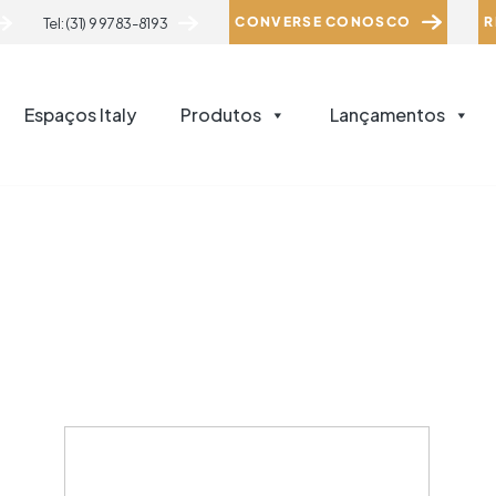
CONVERSE CONOSCO
R
Tel: (31) 9 9783-8193
Espaços Italy
Produtos
Lançamentos