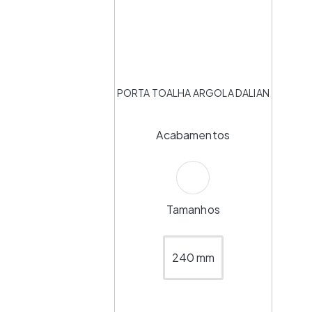
PORTA TOALHA ARGOLA DALIAN
Acabamentos
Tamanhos
240 mm