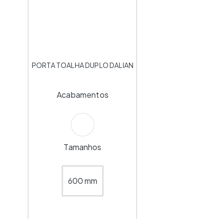
PORTA TOALHA DUPLO DALIAN
Acabamentos
Tamanhos
600 mm