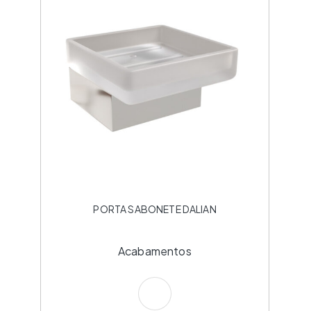
PORTA SABONETE DALIAN
Acabamentos