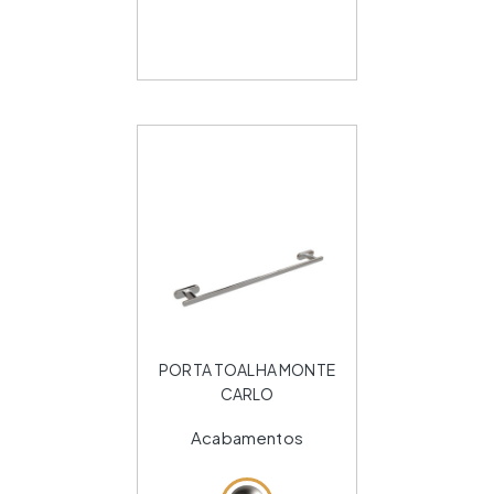
PORTA TOALHA MONTE
CARLO
Acabamentos