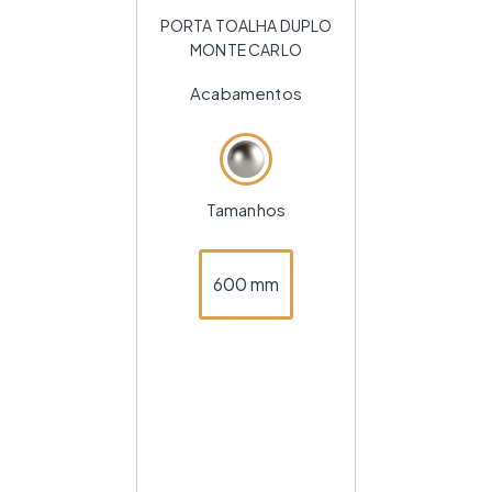
PORTA TOALHA DUPLO
MONTE CARLO
Acabamentos
Tamanhos
600 mm