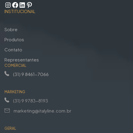
INSTITUCIONAL
Sobre
Produtos
Contato
Representantes
COMERCIAL
(31) 9 8461-7066
MARKETING
(31) 9 9783-8193
marketing@italyline.com.br
GERAL