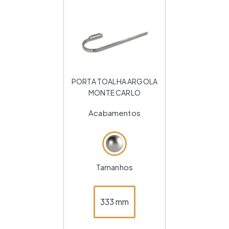
PORTA TOALHA ARGOLA
MONTE CARLO
Acabamentos
Tamanhos
333 mm