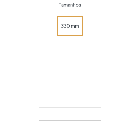
Tamanhos
330 mm