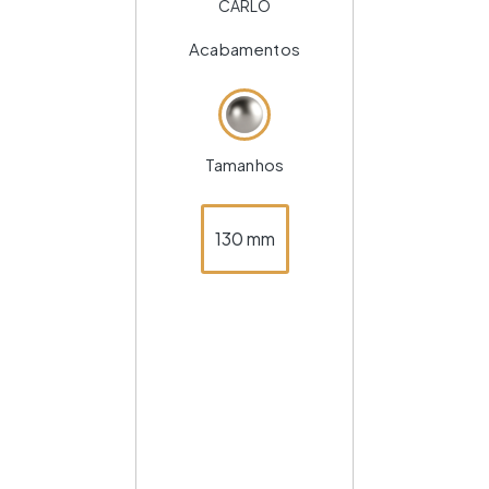
CARLO
Acabamentos
Tamanhos
130 mm