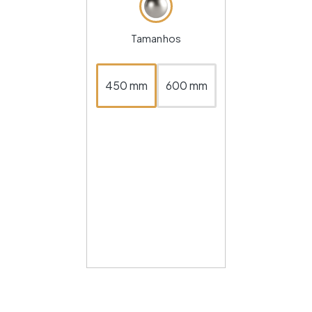
Tamanhos
450 mm
600 mm