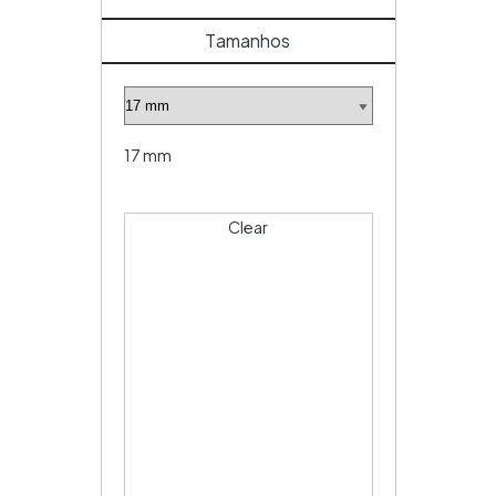
Tamanhos
17 mm
Clear