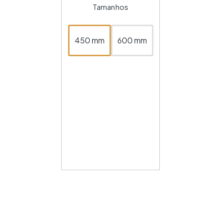
Tamanhos
450 mm
600 mm