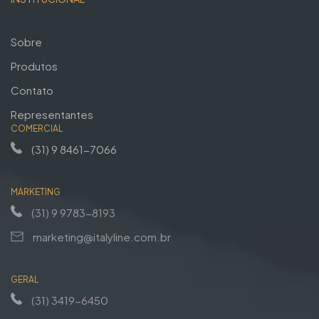
Sobre
Produtos
Contato
Representantes
COMERCIAL
(31) 9 8461-7066
MARKETING
(31) 9 9783-8193
marketing@italyline.com.br
GERAL
(31) 3419-6450