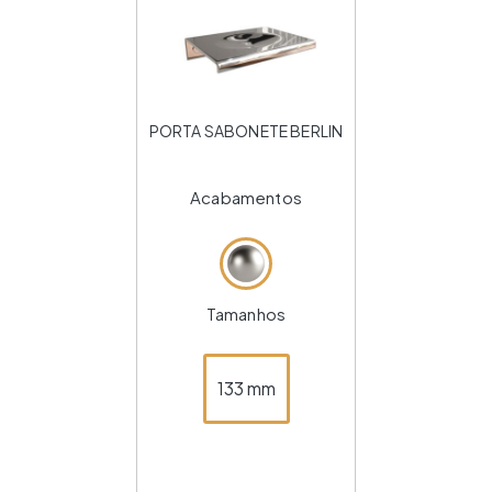
PORTA SABONETE BERLIN
Acabamentos
Tamanhos
133 mm