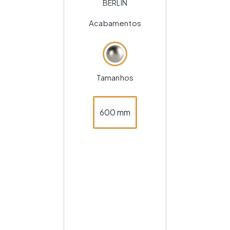
BERLIN
Acabamentos
Tamanhos
600 mm