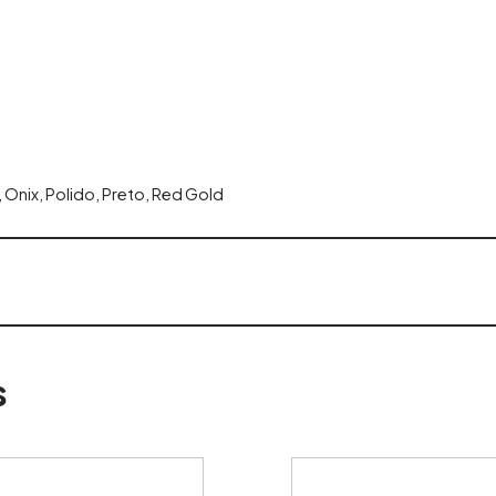
 Onix, Polido, Preto, Red Gold
s