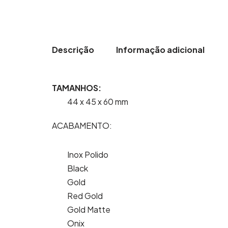
Descrição
Informação adicional
TAMANHOS:
44 x 45 x 60 mm
ACABAMENTO:
Inox Polido
Black
Gold
Red Gold
Gold Matte
Onix