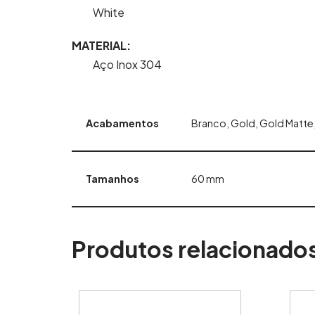
White
MATERIAL:
Aço Inox 304
Acabamentos
Branco, Gold, Gold Matte,
Tamanhos
60 mm
Produtos relacionado