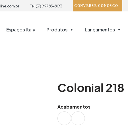
line.com.br
Tel: (31) 9 9783-8193
CONVERSE CONOSCO
Espaços Italy
Produtos
Lançamentos
Colonial 218
Acabamentos