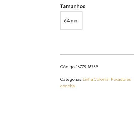
Tamanhos
64 mm
Código:
16779, 16769
Categorias:
Linha Colonial
,
Puxadores
concha