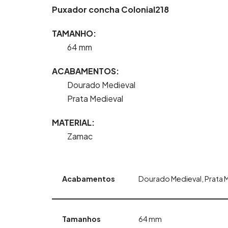
Puxador concha Colonial218
TAMANHO:
64 mm
ACABAMENTOS:
Dourado Medieval
Prata Medieval
MATERIAL:
Zamac
Acabamentos
Dourado Medieval, Prata 
Tamanhos
64 mm