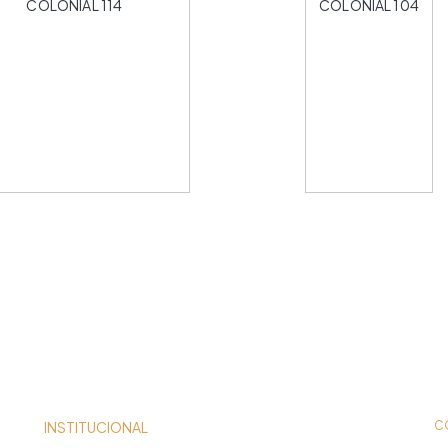
COLONIAL 114
COLONIAL 104
INSTITUCIONAL
C