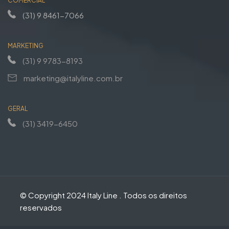
COMERCIAL
(31) 9 8461-7066
MARKETING
(31) 9 9783-8193
marketing@italyline.com.br
GERAL
(31) 3419-6450
© Copyright 2024 Italy Line . Todos os direitos
reservados