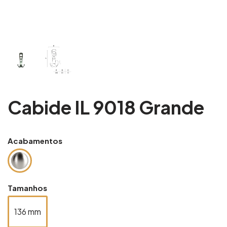
Cabide IL 9018 Grande
Acabamentos
Tamanhos
136 mm