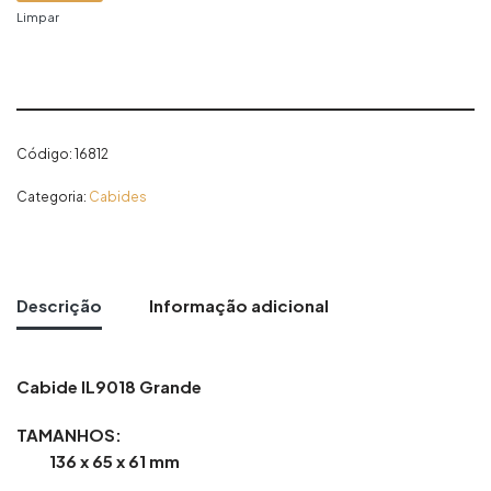
Limpar
Código:
16812
Categoria:
Cabides
Descrição
Informação adicional
Cabide IL9018 Grande
TAMANHOS:
136 x 65 x 61 mm