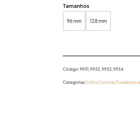
Tamanhos
96 mm
128 mm
Código:
9931, 9932, 9933, 9934
Categorias:
Linha Colonial
,
Puxadores a