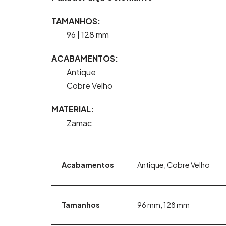
TAMANHOS:
96 | 128 mm
ACABAMENTOS:
Antique
Cobre Velho
MATERIAL:
Zamac
Acabamentos
Antique, Cobre Velho
Tamanhos
96 mm, 128 mm