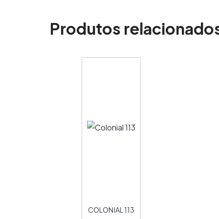
Produtos relacionado
COLONIAL 113