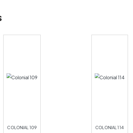
s
COLONIAL 109
COLONIAL 114