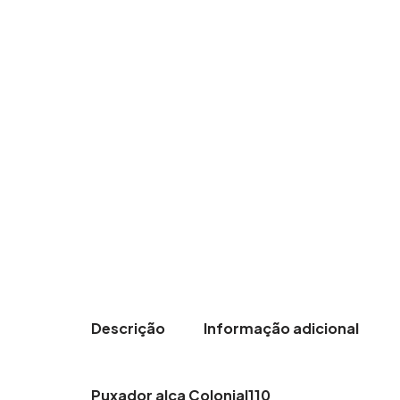
Descrição
Informação adicional
Puxador alça Colonial110