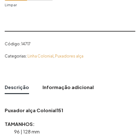
Limpar
Código:
14717
Categorias:
Linha Colonial
,
Puxadores alça
Descrição
Informação adicional
Puxador alça Colonial151
TAMANHOS:
96 | 128 mm