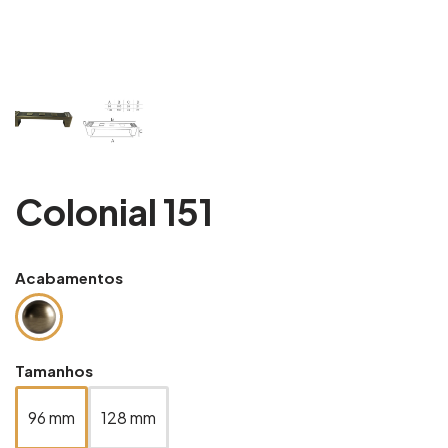
Colonial 151
Acabamentos
Tamanhos
96 mm
128 mm