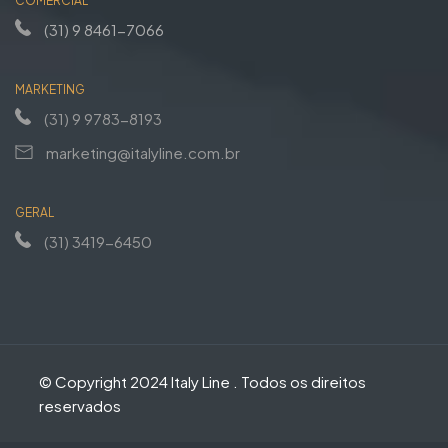
COMERCIAL
(31) 9 8461-7066
MARKETING
(31) 9 9783-8193
marketing@italyline.com.br
GERAL
(31) 3419-6450
© Copyright 2024 Italy Line . Todos os direitos
reservados