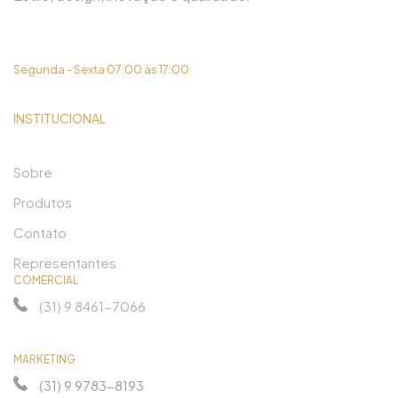
(31) 3419-6450
Segunda - Sexta 07:00 às 17:00
INSTITUCIONAL
Sobre
Produtos
Contato
Representantes
COMERCIAL
(31) 9 8461-7066
MARKETING
(31) 9 9783-8193