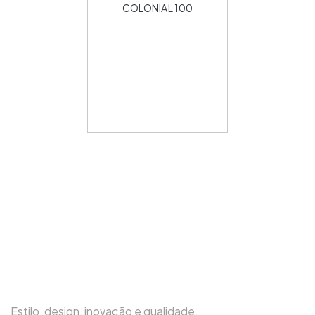
COLONIAL 100
Estilo, design, inovação e qualidade.