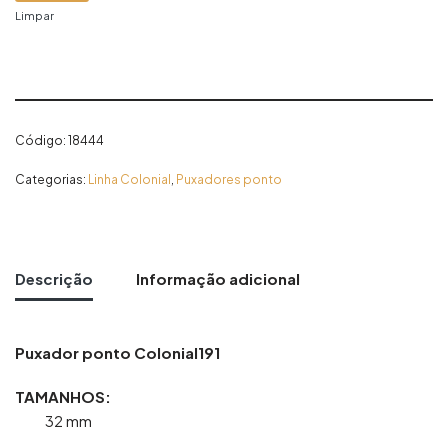
Limpar
Código:
18444
Categorias:
Linha Colonial
,
Puxadores ponto
Descrição
Informação adicional
Puxador ponto Colonial191
TAMANHOS:
32 mm