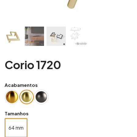
Corio 1720
Acabamentos
Tamanhos
64 mm