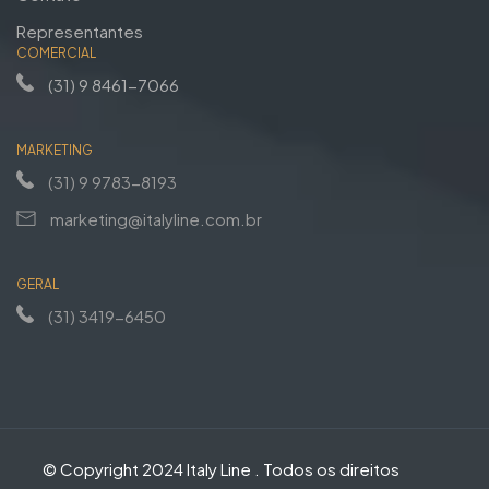
Representantes
COMERCIAL
(31) 9 8461-7066
MARKETING
(31) 9 9783-8193
marketing@italyline.com.br
GERAL
(31) 3419-6450
© Copyright 2024 Italy Line . Todos os direitos