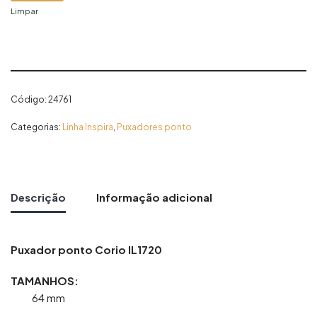
Limpar
Código:
24761
Categorias:
Linha Inspira
,
Puxadores ponto
Descrição
Informação adicional
Puxador ponto Corio IL1720
TAMANHOS:
64 mm