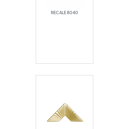
RECALE 8040