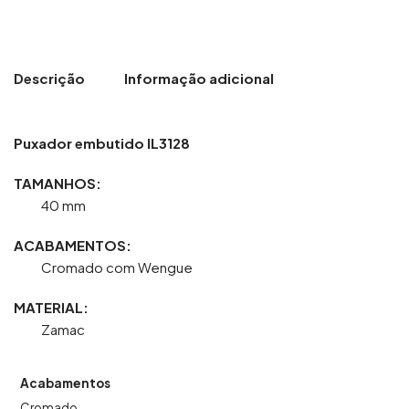
Descrição
Informação adicional
Puxador embutido IL3128
TAMANHOS:
40 mm
ACABAMENTOS:
Cromado com Wengue
MATERIAL:
Zamac
Acabamentos
Cromado