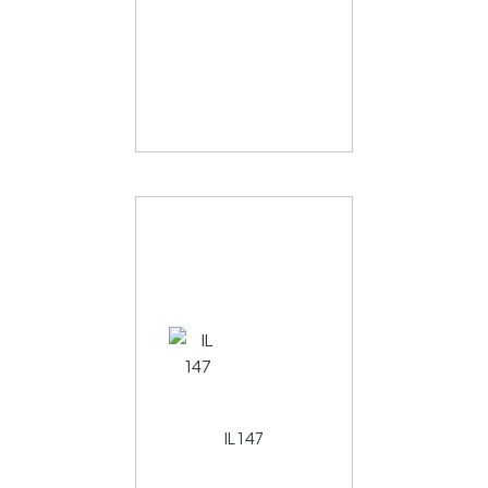
IL 147