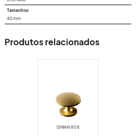
Tamanhos
40 mm
Produtos relacionados
SINNAI 808