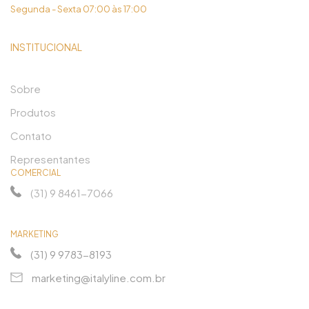
Segunda - Sexta 07:00 às 17:00
INSTITUCIONAL
Sobre
Produtos
Contato
Representantes
COMERCIAL
(31) 9 8461-7066
MARKETING
(31) 9 9783-8193
marketing@italyline.com.br