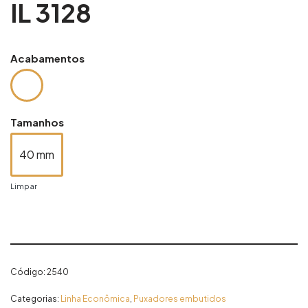
IL 3128
Acabamentos
Tamanhos
40 mm
Limpar
Código:
2540
Categorias:
Linha Econômica
,
Puxadores embutidos