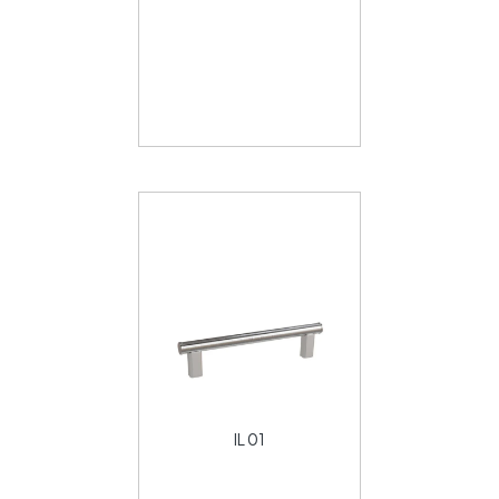
IL 01