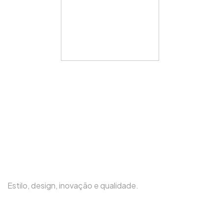
Estilo, design, inovação e qualidade.
(31) 3419-6450