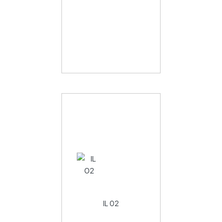
IL 02