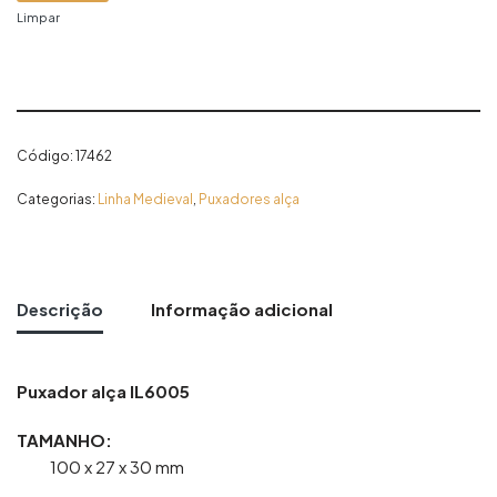
Limpar
Código:
17462
Categorias:
Linha Medieval
,
Puxadores alça
Descrição
Informação adicional
Puxador alça IL6005
TAMANHO:
100 x 27 x 30 mm