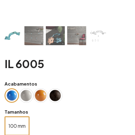
IL 6005
Acabamentos
Tamanhos
100 mm