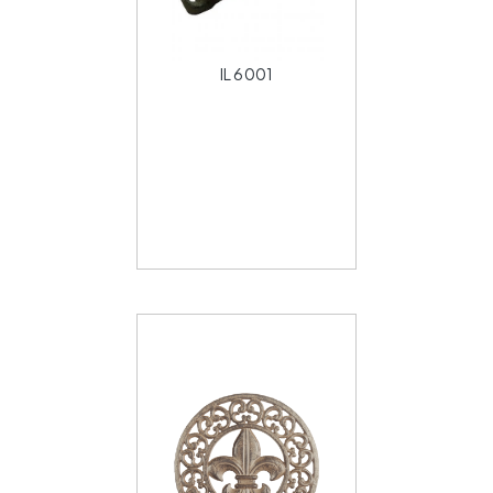
IL 6001