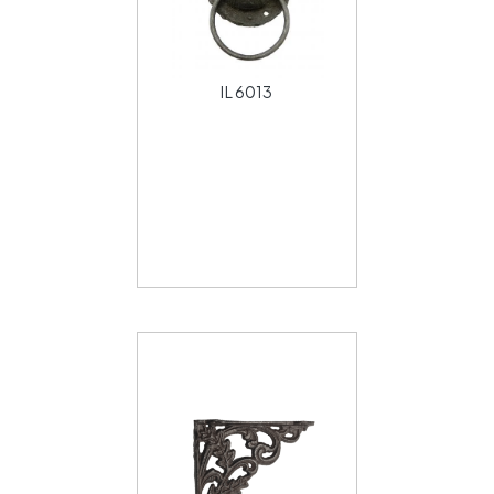
IL 6013