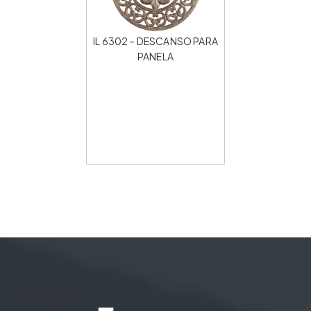
IL 6302 – DESCANSO PARA
PANELA