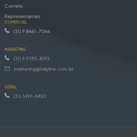
Contato
Representantes
COMERCIAL
(31) 9 8461-7066
MARKETING
(31) 9 9783-8193
marketing@italyline.com.br
GERAL
(31) 3419-6450