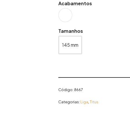
Acabamentos
Tamanhos
145 mm
Código:
8667
Categorias:
Liga
,
Titus