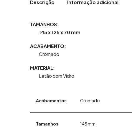
Descrição
Informação adicional
TAMANHOS:
145 x 125 x 70 mm
ACABAMENTO:
Cromado
MATERIAL:
Latão com Vidro
Acabamentos
Cromado
Tamanhos
145 mm