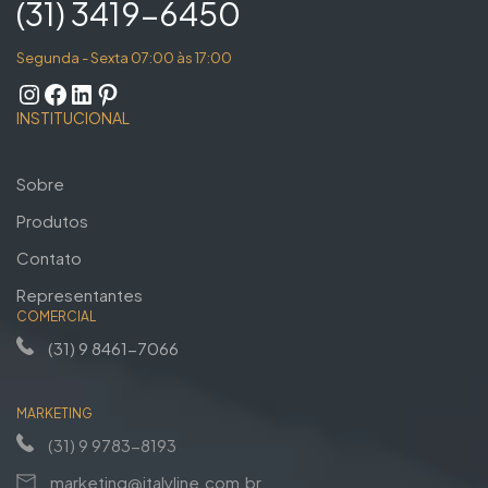
(31) 3419-6450
Segunda - Sexta 07:00 às 17:00
INSTITUCIONAL
Sobre
Produtos
Contato
Representantes
COMERCIAL
(31) 9 8461-7066
MARKETING
(31) 9 9783-8193
marketing@italyline.com.br