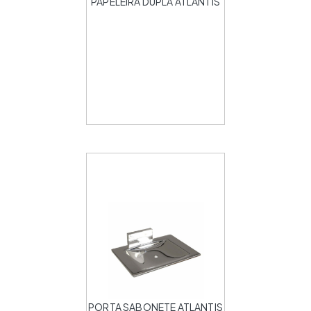
PAPELEIRA DUPLA ATLANTIS
PORTA SABONETE ATLANTIS