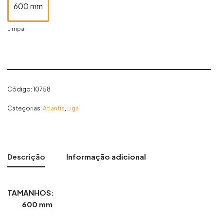
600 mm
Limpar
Código:
10758
Categorias:
Atlantis
,
Liga
Descrição
Informação adicional
TAMANHOS:
600 mm