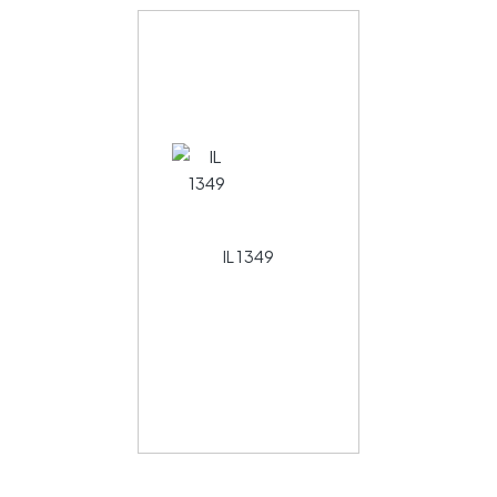
IL 1349