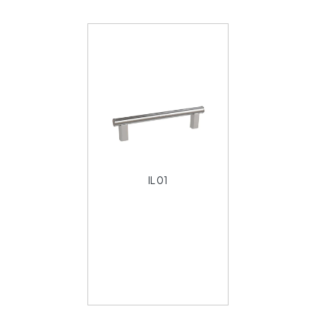
IL 01