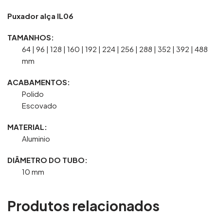
Puxador alça IL06
TAMANHOS:
64 | 96 | 128 | 160 | 192 | 224 | 256 | 288 | 352 | 392 | 488
mm
ACABAMENTOS:
Polido
Escovado
MATERIAL:
Aluminio
DIÂMETRO DO TUBO:
10 mm
Produtos relacionados