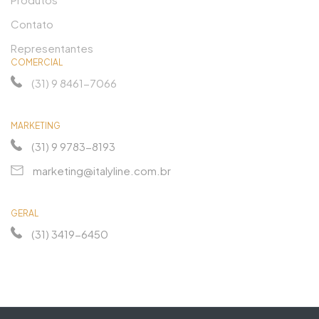
Contato
Representantes
COMERCIAL
(31) 9 8461-7066
MARKETING
(31) 9 9783-8193
marketing@italyline.com.br
GERAL
(31) 3419-6450