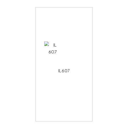
IL 607