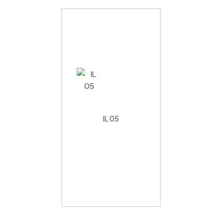
IL 05