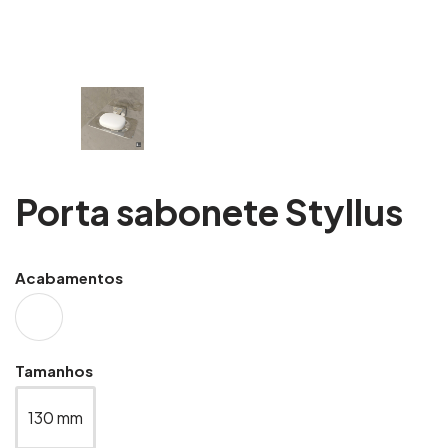
Porta sabonete Styllus
Acabamentos
Tamanhos
130 mm