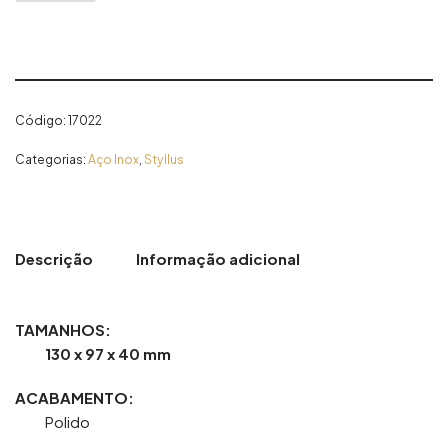
Código:
17022
Categorias:
Aço Inox
,
Styllus
Descrição
Informação adicional
TAMANHOS:
130 x 97 x 40 mm
ACABAMENTO:
Polido