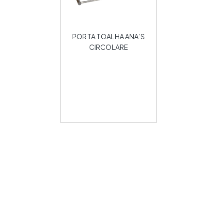
PORTA TOALHA ANA’S
CIRCOLARE