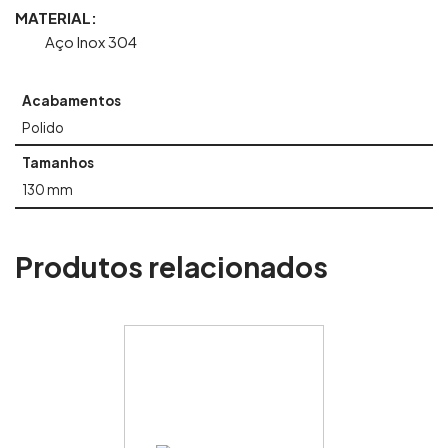
MATERIAL:
Aço Inox 304
Acabamentos
Polido
Tamanhos
130 mm
Produtos relacionados