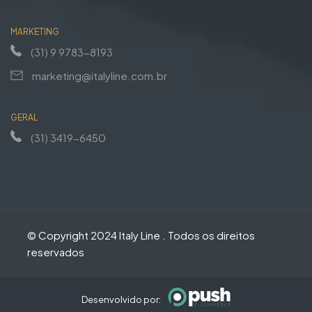
MARKETING
(31) 9 9783-8193
marketing@italyline.com.br
GERAL
(31) 3419-6450
© Copyright 2024 Italy Line . Todos os direitos
reservados
Desenvolvido por: